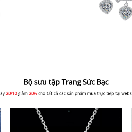
Bộ sưu tập Trang Sức Bạc
gày
20/10
giảm
20%
cho tất cả các sản phẩm mua trực tiếp tại webs