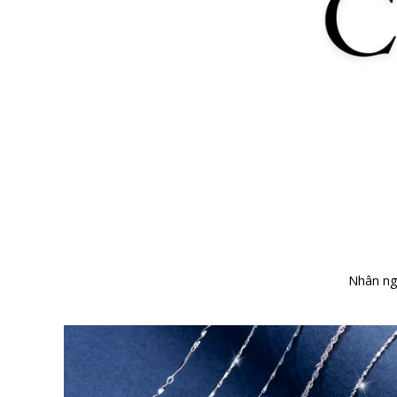
Nhân n