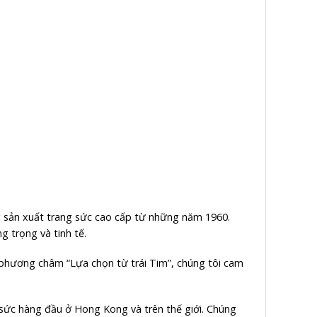
 sản xuất trang sức cao cấp từ những năm 1960.
 trọng và tinh tế.
i phương châm “Lựa chọn từ trái Tim”, chúng tôi cam
 sức hàng đầu ở Hong Kong và trên thế giới. Chúng