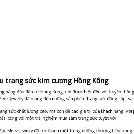
ệu trang sức kim cương Hồng Kông
ơng
hàng đầu đến từ Hong Kong, nơi được biết đến với truyền thống
 Meez Jewelry đã mang đến những sản phẩm trang sức đẳng cấp, sang
trang sức chất lượng cao, mà còn đề cao giá trị của khách hàng. Vớ
t, cùng với một trải nghiệm mua sắm trang sức tuyệt vời.
 đại, Meez Jewelry đã trở thành một trong những thương hiệu trang