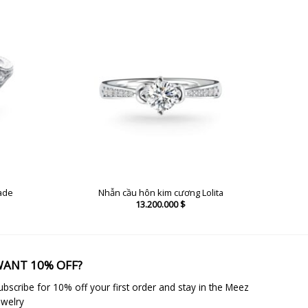
ade
Nhẫn cầu hôn kim cương Lolita
13.200.000
$
ANT 10% OFF?
ubscribe for 10% off your first order and stay in the Meez
ewelry