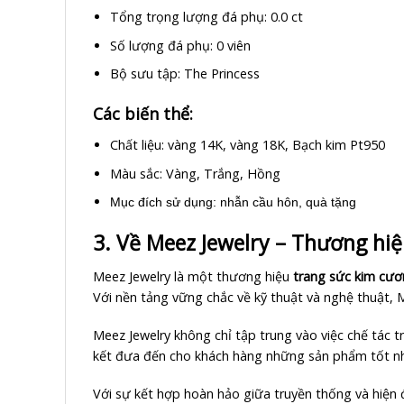
Tổng trọng lượng đá phụ: 0.0 ct
Số lượng đá phụ: 0 viên
Bộ sưu tập: The Princess
Các biến thể:
Chất liệu: vàng 14K, vàng 18K, Bạch kim Pt950
Màu sắc: Vàng, Trắng, Hồng
Mục đích sử dụng: nhẫn cầu hôn, quà tặng
3. Về Meez Jewelry – Thương hi
Meez Jewelry là một thương hiệu
trang sức kim cư
Với nền tảng vững chắc về kỹ thuật và nghệ thuật,
Meez Jewelry không chỉ tập trung vào việc chế tác 
kết đưa đến cho khách hàng những sản phẩm tốt nhấ
Với sự kết hợp hoàn hảo giữa truyền thống và hiện