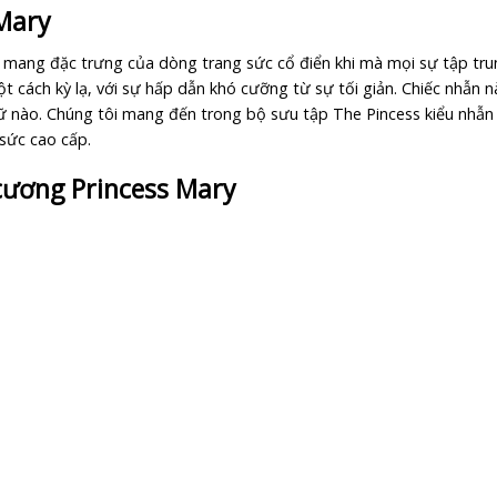
Mary
ang đặc trưng của dòng trang sức cổ điển khi mà mọi sự tập trun
cách kỳ lạ, với sự hấp dẫn khó cưỡng từ sự tối giản. Chiếc nhẫn n
 nào. Chúng tôi mang đến trong bộ sưu tập The Pincess kiểu nhẫn S
sức cao cấp.
cương Princess Mary