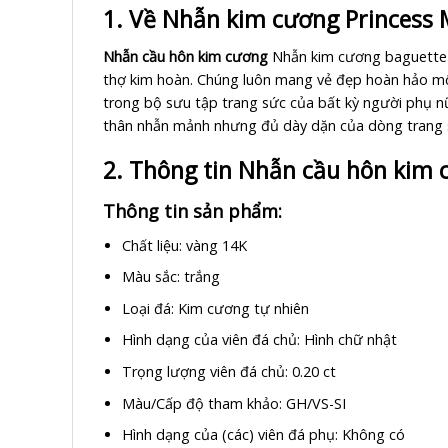
1. Về Nhẫn kim cương Princess 
Nhẫn cầu hôn kim cương
Nhẫn kim cương baguette m
thợ kim hoàn. Chúng luôn mang vẻ đẹp hoàn hảo một 
trong bộ sưu tập trang sức của bất kỳ người phụ nữ
thân nhẫn mảnh nhưng đủ dày dặn của dòng trang 
2. Thông tin Nhẫn cầu hôn kim 
Thông tin sản phẩm:
Chất liệu: vàng 14K
Màu sắc: trắng
Loại đá: Kim cương tự nhiên
Hình dạng của viên đá chủ: Hình chữ nhật
Trọng lượng viên đá chủ: 0.20 ct
Màu/Cấp độ tham khảo: GH/VS-SI
Hình dạng của (các) viên đá phụ: Không có