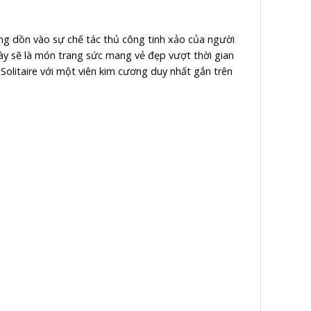
g dồn vào sự chế tác thủ công tinh xảo của người
ày sẽ là món trang sức mang vẻ đẹp vượt thời gian
olitaire với một viên kim cương duy nhất gắn trên