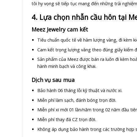
tôi hy vọng sẽ tiếp tục mang đến những trải nghiệm
4. Lựa chọn nhẫn cầu hôn tại Me
Meez Jewelry cam kết
Tiêu chuẩn quốc tế về hàm lượng vàng, đi kèm k
Cam kết trọng lượng vàng theo đúng giấy kiểm đ
Sản phẩm của Meez được bán ra luôn đi kèm hoá đ
hành minh bạch và công khai.
Dịch vụ sau mua
Bảo hành 06 tháng lỗi kỹ thuật và nước xi.
Miễn phí làm sạch, đánh bóng trọn đời.
Miễn phí xi mới 01 lần/năm trong 02 năm đầu tiên
Miễn phí thay đá CZ trọn đời.
Không áp dụng bảo hành trong các trường hợp s