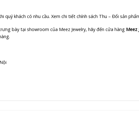
 quý khách có nhu cầu. Xem chi tiết chính sách Thu – Đổi sản phẩ
rưng bày tại showroom của Meez Jewelry, hãy đến cửa hàng
Meez 
hàng.
Nội