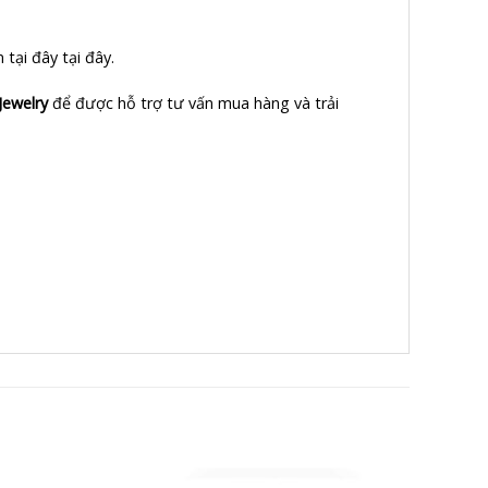
m tại đây
tại đây
.
Jewelry
để được hỗ trợ tư vấn mua hàng và trải