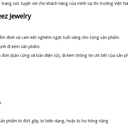
 trang sức tuyệt vời cho khách hàng của mình tại thị trường Việt N
ez Jewelry
iểm định và cam kết nghiêm ngặt tuổi vàng cho từng sản phẩm.
ịnh đi kèm sản phẩm.
ơn (bản cứng và bản điện tử), đi kèm thông tin chi tiết của sản ph
.
ản phẩm bị đứt gãy, bị biến dạng, hoặc bị hư hỏng nặng