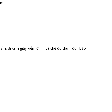
am.
ẩm, đi kèm giấy kiểm định, và chế độ thu – đổi, bảo