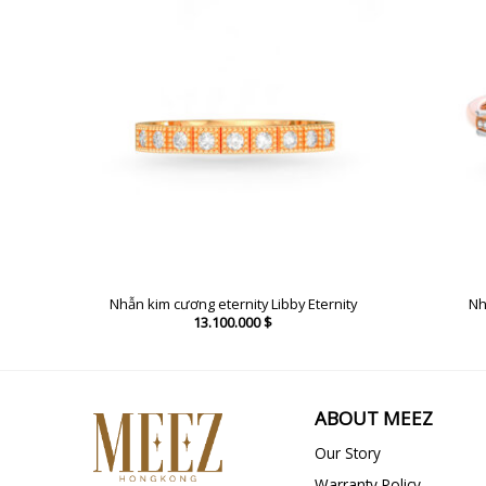
Nhẫn kim cương eternity Libby Eternity
Nh
13.100.000
$
ABOUT MEEZ
Our Story
Warranty Policy