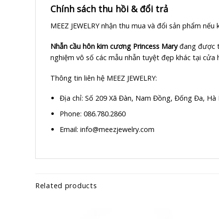
Chính sách thu hồi & đổi trả
MEEZ JEWELRY nhận thu mua và đổi sản phẩm nếu khi
Nhẫn cầu hôn kim cương Princess Mary
đang được t
nghiệm vô số các mẫu nhẫn tuyệt đẹp khác tại cửa 
Thông tin liên hệ MEEZ JEWELRY:
Địa chỉ:
Số 209 Xã Đàn, Nam Đồng, Đống Đa, Hà 
Phone: 086.780.2860
Email: info@meezjewelry.com
Related products