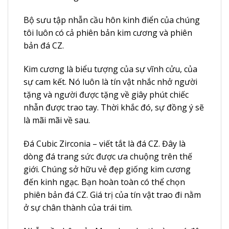
Bộ sưu tập nhẫn cầu hôn kinh điển của chúng
tôi luôn có cả phiên bản kim cương và phiên
bản đá CZ.
Kim cương là biểu tượng của sự vĩnh cửu, của
sự cam kết. Nó luôn là tín vật nhắc nhở người
tặng và người được tặng về giây phút chiếc
nhẫn được trao tay. Thời khắc đó, sự đồng ý sẽ
là mãi mãi về sau.
Đá Cubic Zirconia – viết tắt là đá CZ. Đây là
dòng đá trang sức được ưa chuộng trên thế
giới. Chúng sở hữu vẻ đẹp giống kim cương
đến kinh ngạc. Bạn hoàn toàn có thể chọn
phiên bản đá CZ. Giá trị của tín vật trao đi nằm
ở sự chân thành của trái tim.