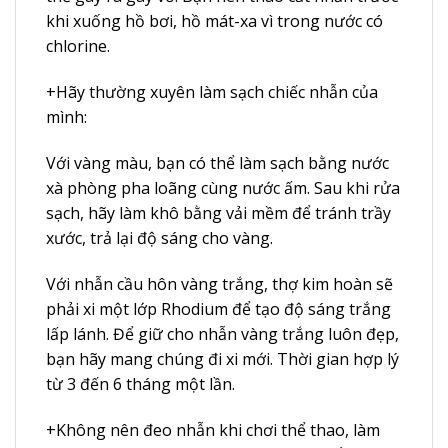
khi xuống hồ bơi, hồ mát-xa vì trong nước có
chlorine.
+Hãy thường xuyên làm sạch chiếc nhẫn của
mình:
Với vàng màu, bạn có thể làm sạch bằng nước
xà phòng pha loãng cùng nước ấm. Sau khi rửa
sạch, hãy làm khô bằng vải mềm để tránh trầy
xước, trả lại độ sáng cho vàng.
Với nhẫn cầu hôn vàng trắng, thợ kim hoàn sẽ
phải xi một lớp Rhodium để tạo độ sáng trắng
lấp lánh. Để giữ cho nhẫn vàng trắng luôn đẹp,
bạn hãy mang chúng đi xi mới. Thời gian hợp lý
từ 3 đến 6 tháng một lần.
+Không nên đeo nhẫn khi chơi thể thao, làm