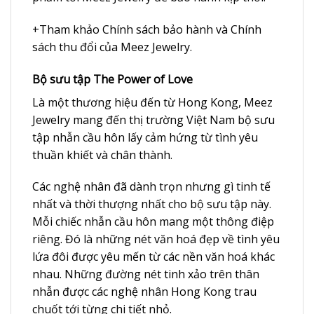
+Tham khảo
Chính sách bảo hành
và
Chính
sách thu đổi
của
Meez Jewelry
.
Bộ sưu tập The Power of Love
Là một thương hiệu đến từ
Hong Kong
, Meez
Jewelry mang đến thị trường Việt Nam bộ sưu
tập nhẫn cầu hôn lấy cảm hứng từ tình yêu
thuần khiết và chân thành.
Các nghệ nhân đã dành trọn nhưng gì tinh tế
nhất và thời thượng nhất cho bộ sưu tập này.
Mỗi chiếc nhẫn cầu hôn mang một thông điệp
riêng. Đó là những nét văn hoá đẹp về tình yêu
lứa đôi được yêu mến từ các nền văn hoá khác
nhau. Những đường nét tinh xảo trên thân
nhẫn được các nghệ nhân Hong Kong trau
chuốt tới từng chi tiết nhỏ.