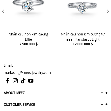
Nhẫn cầu hôn kim cương
Nhẫn cầu hôn kim cương tự
Effie
nhiên Fanstastic Light
7.500.000
$
12.800.000
$
Email:
marketing@meezjewelry.com
ABOUT MEEZ
+
+
CUSTOMER SERVICE
+
+