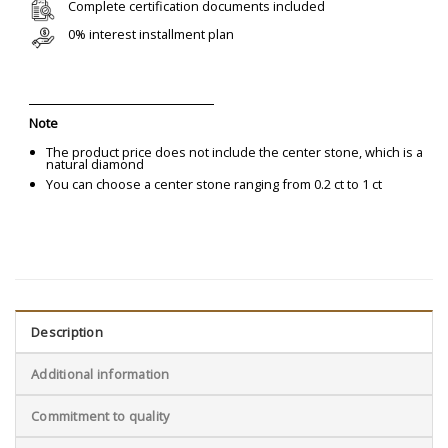
Complete certification documents included
0% interest installment plan
Note
The product price does not include the center stone, which is a
natural diamond
You can choose a center stone ranging from 0.2 ct to 1 ct
Description
Additional information
Commitment to quality