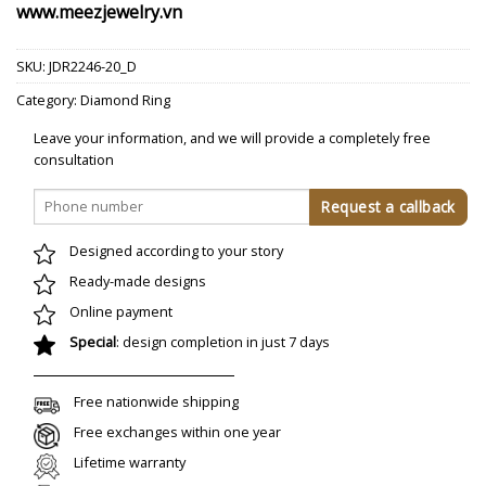
www.meezjewelry.vn
SKU:
JDR2246-20_D
Category:
Diamond Ring
Leave your information, and we will provide a completely free
consultation
Designed according to your story
Ready-made designs
Online payment
Special
: design completion in just 7 days
Free nationwide shipping
Free exchanges within one year
Lifetime warranty