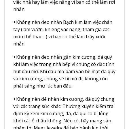
việc nhà hay làm việc nặng vì bạn có thể làm rơi
nhẫn.
+Không nên đeo nhẫn Bạch kim làm việc chân
tay (làm vườn, khiêng vác nặng, tham gia các
môn thể thao…) vì bạn có thể làm trầy xước
nhẫn.
+Không nên đeo nhẫn gắn kim cương, đá quý
khi làm việc trong nhà bếp vì chúng có đặc tính
hút dầu mỡ. Khi dầu mỡ bám vào bề mặt đá quý
và kim cương, chúng sẽ bị mờ đi, không còn
phát sáng như lúc ban đầu.
+Không nên để nhẫn kim cương, đá quý chung
với các trang sức khác. Thường xuyên kiểm tra
định kỳ xem kim cương, đá, đá quí có bị lỏng
khỏi các ổ chấu không. Nếu có, hãy mang sản
phẩm tới Meez Jewelry để bảo hành kịp thời.