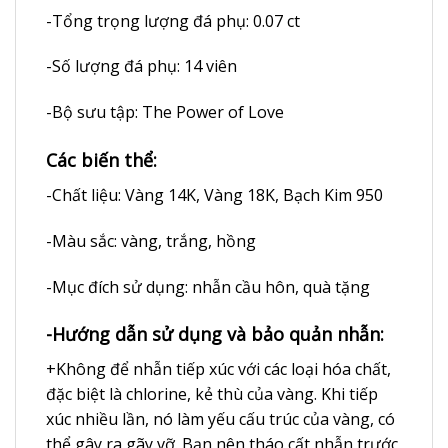
-Tổng trọng lượng đá phụ: 0.07 ct
-Số lượng đá phụ: 14 viên
-Bộ sưu tập: The Power of Love
Các biến thể:
-Chất liệu: Vàng 14K, Vàng 18K, Bạch Kim 950
-Màu sắc: vàng, trắng, hồng
-Mục đích sử dụng: nhẫn cầu hôn, quà tặng
-Hướng dẫn sử dụng và bảo quản nhẫn:
+Không để nhẫn tiếp xúc với các loại hóa chất,
đặc biệt là chlorine, kẻ thù của vàng. Khi tiếp
xúc nhiều lần, nó làm yếu cấu trúc của vàng, có
thể gây ra gãy vỡ. Bạn nên tháo cất nhẫn trước