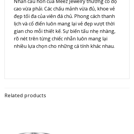
Nhẫn cầu hôn của Meez Jewelry thường có độ
cao vừa phải. Các chấu mảnh vừa đủ, khoe vẻ
đẹp tối đa của viên đá chủ. Phong cách thanh
lịch và cổ điển luôn mang lại vẻ đẹp vượt thời
gian cho mỗi thiết kế. Sự biến tấu nhẹ nhàng,
rõ nét trên từng chiếc nhẫn luôn mang lại
nhiều lựa chọn cho những cá tính khác nhau.
Related products