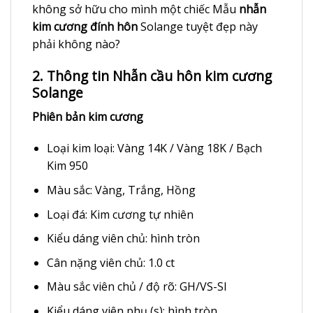
không sở hữu cho mình một chiếc Mẫu
nhẫn
kim cương đính hôn
Solange tuyệt đẹp này
phải không nào?
2. Thông tin Nhẫn cầu hôn kim cương
Solange
Phiên bản kim cương
Loại kim loại: Vàng 14K / Vàng 18K / Bạch
Kim 950
Màu sắc: Vàng, Trắng, Hồng
Loại đá: Kim cương tự nhiên
Kiểu dáng viên chủ: hình tròn
Cân nặng viên chủ: 1.0 ct
Màu sắc viên chủ / độ rõ: GH/VS-SI
Kiểu dáng viên phụ (s): hình tròn