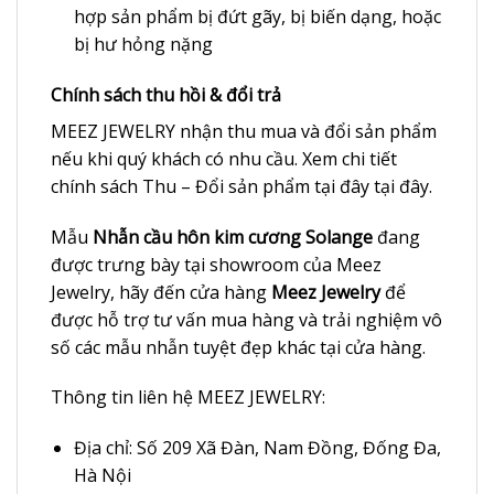
hợp sản phẩm bị đứt gãy, bị biến dạng, hoặc
bị hư hỏng nặng
Chính sách thu hồi & đổi trả
MEEZ JEWELRY nhận thu mua và đổi sản phẩm
nếu khi quý khách có nhu cầu. Xem chi tiết
chính sách Thu – Đổi sản phẩm tại đây
tại đây
.
Mẫu
Nhẫn cầu hôn kim cương Solange
đang
được trưng bày tại showroom của Meez
Jewelry, hãy đến cửa hàng
Meez Jewelry
để
được hỗ trợ tư vấn mua hàng và trải nghiệm vô
số các mẫu nhẫn tuyệt đẹp khác tại cửa hàng.
Thông tin liên hệ MEEZ JEWELRY:
Địa chỉ:
Số 209 Xã Đàn, Nam Đồng, Đống Đa,
Hà Nội