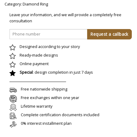
Category:
Diamond Ring
Leave your information, and we will provide a completely free
consultation
Designed according to your story
Ready-made designs
Online payment
Special
: design completion in just 7 days
Free nationwide shipping
Free exchanges within one year
Lifetime warranty
Complete certification documents included
0% interest installment plan