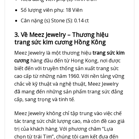
Số lượng viên phụ: 18 Viên
Cân nặng (s) Stone (S): 0.14 ct
3. Về Meez Jewelry – Thương hiệu
trang sức kim cương Hồng Kông
Meez Jewelry là một thương hiệu
trang sức kim
cương
hàng đầu đến từ Hong Kong, nơi được
biết đến với truyền thống sản xuất trang sức
cao cấp từ những năm 1960. Với nền tảng vững
chắc về kỹ thuật và nghệ thuật, Meez Jewelry
đã mang đến những sản phẩm trang sức đẳng
cấp, sang trọng và tinh tế.
Meez Jewelry không chỉ tập trung vào việc chế
tác trang sức chất lượng cao, mà còn đề cao giá
trị của khách hàng. Với phương châm “Lựa
chọn từ trái Tim”, chúng tôi cam kết đưa đến