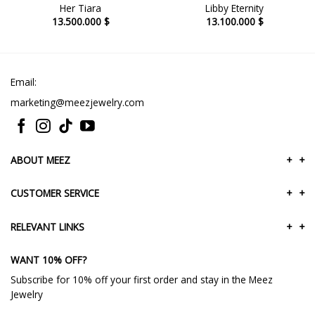
Her Tiara
Libby Eternity
13.500.000
$
13.100.000
$
Email:
marketing@meezjewelry.com
ABOUT MEEZ
+
+
CUSTOMER SERVICE
+
+
RELEVANT LINKS
+
+
WANT 10% OFF?
Subscribe for 10% off your first order and stay in the Meez
Jewelry