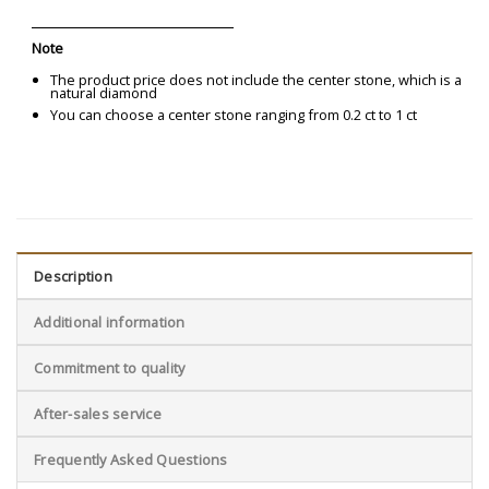
Note
The product price does not include the center stone, which is a
natural diamond
You can choose a center stone ranging from 0.2 ct to 1 ct
Description
Additional information
Commitment to quality
After-sales service
Frequently Asked Questions