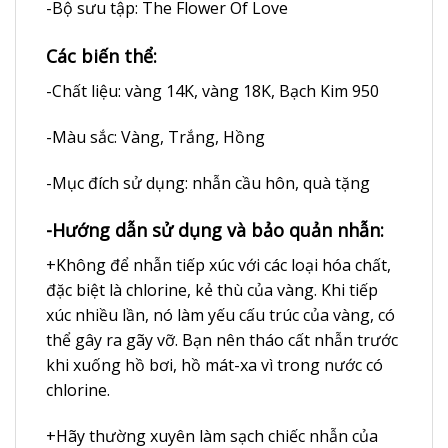
-Bộ sưu tập: The Flower Of Love
Các biến thể:
-Chất liệu: vàng 14K, vàng 18K, Bạch Kim 950
-Màu sắc: Vàng, Trắng, Hồng
-Mục đích sử dụng: nhẫn cầu hôn, quà tặng
-Hướng dẫn sử dụng và bảo quản nhẫn:
+Không để nhẫn tiếp xúc với các loại hóa chất,
đặc biệt là chlorine, kẻ thù của vàng. Khi tiếp
xúc nhiều lần, nó làm yếu cấu trúc của vàng, có
thể gây ra gãy vỡ. Bạn nên tháo cất nhẫn trước
khi xuống hồ bơi, hồ mát-xa vì trong nước có
chlorine.
+Hãy thường xuyên làm sạch chiếc nhẫn của