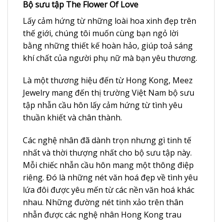
Bộ sưu tập The Flower Of Love
Lấy cảm hứng từ những loài hoa xinh đẹp trên
thế giới, chúng tôi muốn cùng bạn ngỏ lời
bằng những thiết kế hoàn hảo, giúp toả sáng
khí chất của người phụ nữ mà bạn yêu thương.
Là một thương hiệu đến từ
Hong Kong
, Meez
Jewelry mang đến thị trường Việt Nam bộ sưu
tập nhẫn cầu hôn lấy cảm hứng từ tình yêu
thuần khiết và chân thành.
Các nghệ nhân đã dành trọn nhưng gì tinh tế
nhất và thời thượng nhất cho bộ sưu tập này.
Mỗi chiếc nhẫn cầu hôn mang một thông điệp
riêng. Đó là những nét văn hoá đẹp về tình yêu
lứa đôi được yêu mến từ các nền văn hoá khác
nhau. Những đường nét tinh xảo trên thân
nhẫn được các nghệ nhân Hong Kong trau