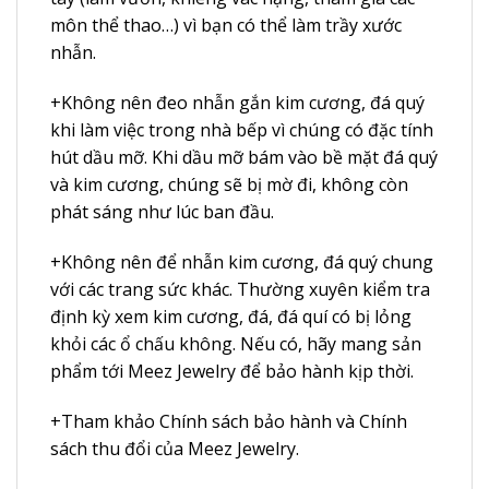
môn thể thao…) vì bạn có thể làm trầy xước
nhẫn.
+Không nên đeo nhẫn gắn kim cương, đá quý
khi làm việc trong nhà bếp vì chúng có đặc tính
hút dầu mỡ. Khi dầu mỡ bám vào bề mặt đá quý
và kim cương, chúng sẽ bị mờ đi, không còn
phát sáng như lúc ban đầu.
+Không nên để nhẫn kim cương, đá quý chung
với các trang sức khác. Thường xuyên kiểm tra
định kỳ xem kim cương, đá, đá quí có bị lỏng
khỏi các ổ chấu không. Nếu có, hãy mang sản
phẩm tới Meez Jewelry để bảo hành kịp thời.
+Tham khảo
Chính sách bảo hành
và
Chính
sách thu đổi
của
Meez Jewelry
.