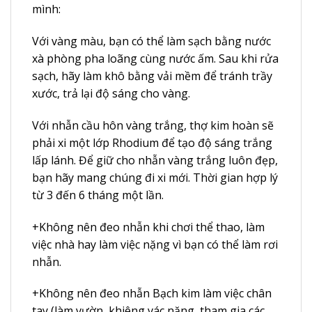
mình:
Với vàng màu, bạn có thể làm sạch bằng nước
xà phòng pha loãng cùng nước ấm. Sau khi rửa
sạch, hãy làm khô bằng vải mềm để tránh trầy
xước, trả lại độ sáng cho vàng.
Với nhẫn cầu hôn vàng trắng, thợ kim hoàn sẽ
phải xi một lớp Rhodium để tạo độ sáng trắng
lấp lánh. Để giữ cho nhẫn vàng trắng luôn đẹp,
bạn hãy mang chúng đi xi mới. Thời gian hợp lý
từ 3 đến 6 tháng một lần.
+Không nên đeo nhẫn khi chơi thể thao, làm
việc nhà hay làm việc nặng vì bạn có thể làm rơi
nhẫn.
+Không nên đeo nhẫn Bạch kim làm việc chân
tay (làm vườn, khiêng vác nặng, tham gia các