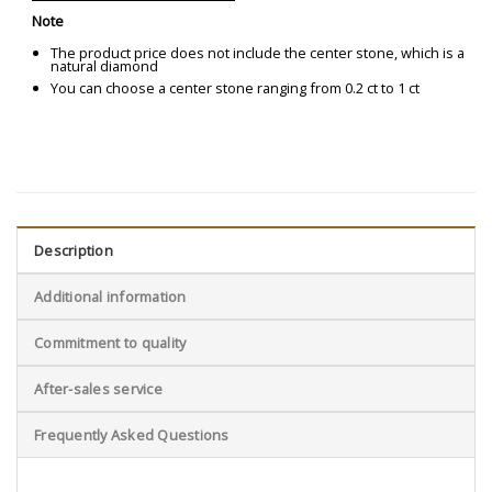
Note
The product price does not include the center stone, which is a
natural diamond
You can choose a center stone ranging from 0.2 ct to 1 ct
Description
Additional information
Commitment to quality
After-sales service
Frequently Asked Questions