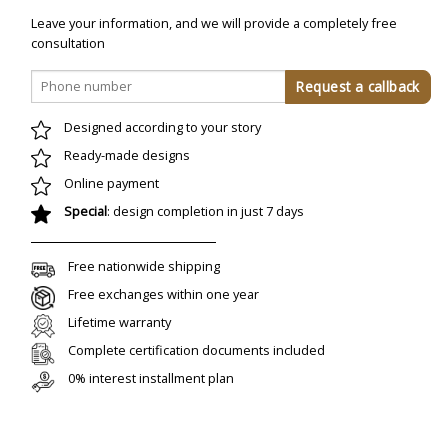
Leave your information, and we will provide a completely free
consultation
Designed according to your story
Ready-made designs
Online payment
Special
: design completion in just 7 days
Free nationwide shipping
Free exchanges within one year
Lifetime warranty
Complete certification documents included
0% interest installment plan