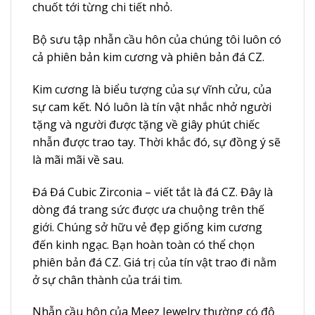
chuốt tới từng chi tiết nhỏ.
Bộ sưu tập nhẫn cầu hôn của chúng tôi luôn có
cả phiên bản kim cương và phiên bản đá CZ.
Kim cương là biểu tượng của sự vĩnh cửu, của
sự cam kết. Nó luôn là tín vật nhắc nhở người
tặng và người được tặng về giây phút chiếc
nhẫn được trao tay. Thời khắc đó, sự đồng ý sẽ
là mãi mãi về sau.
Đá Đá Cubic Zirconia – viết tắt là đá CZ. Đây là
dòng đá trang sức được ưa chuộng trên thế
giới. Chúng sở hữu vẻ đẹp giống kim cương
đến kinh ngạc. Bạn hoàn toàn có thể chọn
phiên bản đá CZ. Giá trị của tín vật trao đi nằm
ở sự chân thành của trái tim.
Nhẫn cầu hôn của Meez Jewelry thường có độ