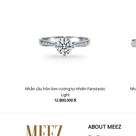
Nhẫn cầu hôn kim cương tự nhiên Fanstastic
Nhẫ
Light
12.800.000
$
ABOUT MEEZ