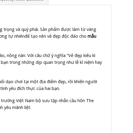
ng trọng và quý phái. Sản phẩm được làm từ vàng
cương tự nhiênđể tạo nên vẻ đẹp độc đáo cho
mẫu
, nồng nàn. Với câu chữ ý nghĩa “Vẻ đẹp kiêu kì
a bạn trong những dịp quan trọng như lễ kỉ niệm hay
 dạo chơi tại một địa điểm đẹp, rồi khiến người
tình yêu đích thực của hai bạn.
ị trường Việt Nam bộ sưu tập nhẫn cầu hôn The
h yêu mãnh liệt.