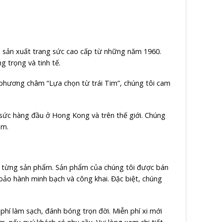
 sản xuất trang sức cao cấp từ những năm 1960.
 trọng và tinh tế.
i phương châm “Lựa chọn từ trái Tim”, chúng tôi cam
 sức hàng đầu ở Hong Kong và trên thế giới. Chúng
am.
ho từng sản phẩm. Sản phẩm của chúng tôi được bán
, bảo hành minh bạch và công khai. Đặc biệt, chúng
phí làm sạch, đánh bóng trọn đời. Miễn phí xi mới