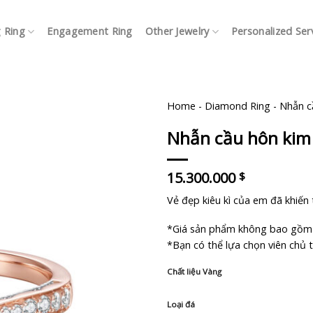
 Ring
Engagement Ring
Other Jewelry
Personalized Ser
Home
-
Diamond Ring
-
Nhẫn c
Nhẫn cầu hôn kim
15.300.000
$
Vẻ đẹp kiêu kì của em đã khiến 
*Giá sản phẩm không bao gồm 
*Bạn có thể lựa chọn viên chủ t
Chất liệu Vàng
Loại đá