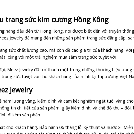
ệu trang sức kim cương Hồng Kông
ơng
hàng đầu đến từ Hong Kong, nơi được biết đến với truyền thống
 Meez Jewelry đã mang đến những sản phẩm trang sức đẳng cấp, sang
trang sức chất lượng cao, mà còn đề cao giá trị của khách hàng. Vớ
t, cùng với một trải nghiệm mua sắm trang sức tuyệt vời.
 đại, Meez Jewelry đã trở thành một trong những thương hiệu trang
 trang sức tuyệt vời cho khách hàng của mình tại thị trường Việt N
ez Jewelry
về hàm lượng vàng, kiểm định và cam kết nghiêm ngặt tuổi vàng c
hông tin chi tiết của sản phẩm, giấy kiểm định, và chế độ thu – đổi
định đi kèm sản phẩm.
ất cho khách hàng. Bảo hành 06 tháng lỗi kỹ thuật và nước xi. Miễn 