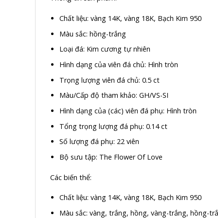
Chất liệu: vàng 14K, vàng 18K, Bạch Kim 950
Màu sắc: hồng-trắng
Loại đá: Kim cương tự nhiên
Hình dạng của viên đá chủ: Hình tròn
Trọng lượng viên đá chủ: 0.5 ct
Màu/Cấp độ tham khảo: GH/VS-SI
Hình dạng của (các) viên đá phụ: Hình tròn
Tổng trọng lượng đá phụ: 0.14 ct
Số lượng đá phụ: 22 viên
Bộ sưu tập: The Flower Of Love
Các biến thể:
Chất liệu: vàng 14K, vàng 18K, Bạch Kim 950
Màu sắc: vàng, trắng, hồng, vàng-trắng, hồng-tr