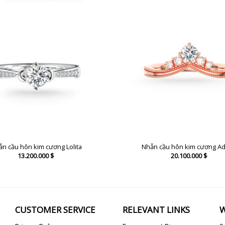
n cầu hôn kim cương Lolita
Nhẫn cầu hôn kim cương Ad
13.200.000
$
20.100.000
$
CUSTOMER SERVICE
RELEVANT LINKS
W