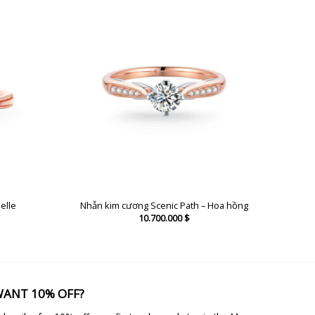
elle
Nhẫn kim cương Scenic Path – Hoa hồng
10.700.000
$
ANT 10% OFF?