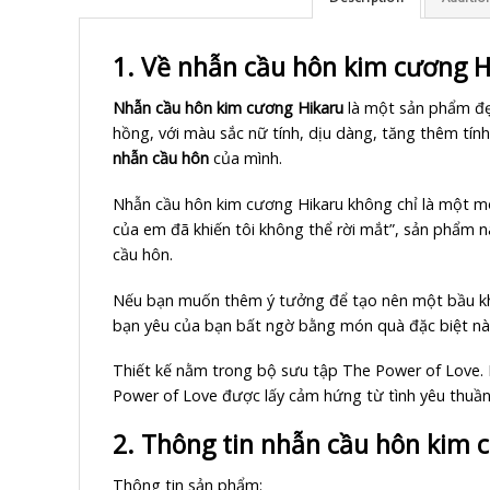
1. Về nhẫn cầu hôn kim cương H
Nhẫn cầu hôn kim cương Hikaru
là một sản phẩm đẹp
hồng, với màu sắc nữ tính, dịu dàng, tăng thêm tí
nhẫn cầu hôn
của mình.
Nhẫn cầu hôn kim cương Hikaru không chỉ là một mó
của em đã khiến tôi không thể rời mắt”, sản phẩm n
cầu hôn.
Nếu bạn muốn thêm ý tưởng để tạo nên một bầu khôn
bạn yêu của bạn bất ngờ bằng món quà đặc biệt n
Thiết kế nằm trong bộ sưu tập The Power of Love.
Power of Love được lấy cảm hứng từ tình yêu thuần
2. Thông tin nhẫn cầu hôn kim 
Thông tin sản phẩm: