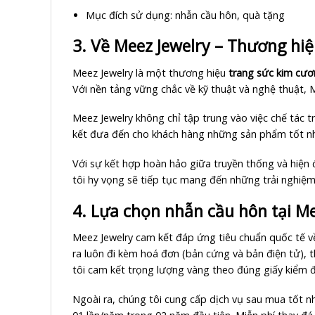
Mục đích sử dụng: nhẫn cầu hôn, quà tặng
3. Về Meez Jewelry – Thương hi
Meez Jewelry là một thương hiệu
trang sức kim cư
Với nền tảng vững chắc về kỹ thuật và nghệ thuật,
Meez Jewelry không chỉ tập trung vào việc chế tác 
kết đưa đến cho khách hàng những sản phẩm tốt nhấ
Với sự kết hợp hoàn hảo giữa truyền thống và hiện
tôi hy vọng sẽ tiếp tục mang đến những trải nghiệm
4. Lựa chọn nhẫn cầu hôn tại Me
Meez Jewelry cam kết đáp ứng tiêu chuẩn quốc tế 
ra luôn đi kèm hoá đơn (bản cứng và bản điện tử), t
tôi cam kết trọng lượng vàng theo đúng giấy kiểm 
Ngoài ra, chúng tôi cung cấp dịch vụ sau mua tốt nh