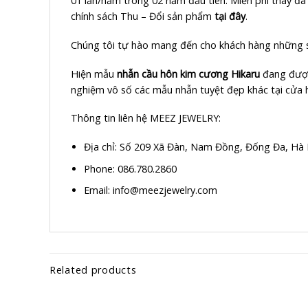
01 lần/năm trong 02 năm đầu tiên. Miễn phí thay đá 
chính sách Thu – Đổi sản phẩm
tại đây
.
Chúng tôi tự hào mang đến cho khách hàng những sả
Hiện mẫu
nhẫn cầu hôn kim cương Hikaru
đang được
nghiệm vô số các mẫu nhẫn tuyệt đẹp khác tại cửa 
Thông tin liên hệ MEEZ JEWELRY:
Địa chỉ:
Số 209 Xã Đàn, Nam Đồng, Đống Đa, Hà 
Phone: 086.780.2860
Email: info@meezjewelry.com
Related products