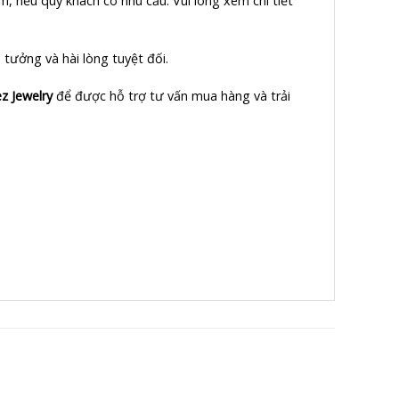
m, nếu quý khách có nhu cầu. Vui lòng xem chi tiết
tưởng và hài lòng tuyệt đối.
z Jewelry
để được hỗ trợ tư vấn mua hàng và trải